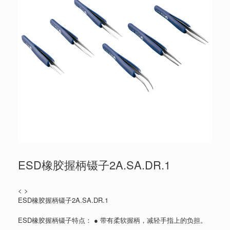
ESD橡胶握柄镊子2A.SA.DR.1
< >
ESD橡胶握柄镊子2A.SA.DR.1
ESD橡胶握柄镊子特点： ● 带有柔软握柄，减轻手指上的负担。