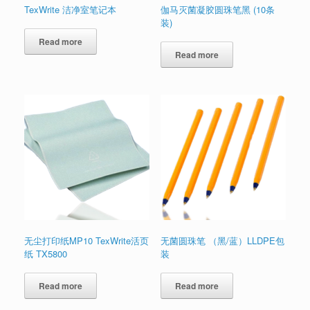
TexWrite 洁净室笔记本
伽马灭菌凝胶圆珠笔黑 (10条
装)
Read more
Read more
无尘打印纸MP10 TexWrite活页
无菌圆珠笔 （黑/蓝）LLDPE包
纸 TX5800
装
Read more
Read more