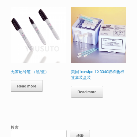
无菌记号笔 （黑/蓝）
美国Texwipe TX3340取样瓶棉
签套装盒装
Read more
Read more
搜索
搜索