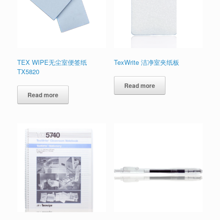
TEX WIPE无尘室便签纸
TexWrite 洁净室夹纸板
TX5820
Read more
Read more