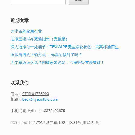
近期文章
无尘布的应用行业
洁净室擦拭布完整指南（完整版）
深入洁净每一处细节，TEXWIPE无尘净化棉签，为高标准而生
擦拭清洁的正确方式 ，你真的做对了吗？
无尘布该怎么选？别被表象迷惑，洁净等级才是关键！
联系我们
电话：
0755-81773990
邮箱：
beck@yaostbio.com
手机（黄小姐）：
13378403675
地址：深圳市宝安区沙井镇上寮五区81号(丰盛大厦)