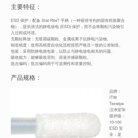
主要特征：
ESD 保护：配备 Stat-Rite? 手柄（一种获得专利的固有耗散聚合
物），提供清洁的静电放电 (ESD) 保护，而不会将颗粒污染物引
入过程或环境。
无颗粒释放：无喷霜碳颗粒、金属或离子抗静电污染物。
制造精度：使用高精度自动化流程按照严格且一致的公差制造。
包装：采用防静电袋包装，以防止与静电放电相关的问题。
吸收能力：能够吸收溶剂、溶液并捕获颗粒。
批次编码：批次编码用于可追溯性和质量控制。
产品规格：
品牌：
ITW
Texwipe
洁净室等
级评级：
10-100
ESD 安
全：是