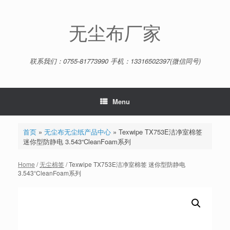
Skip
to
content
无尘布厂家
联系我们：0755-81773990 手机：13316502397(微信同号)
Menu
首页
»
无尘布无尘纸产品中心
»
Texwipe TX753E洁净室棉签
迷你型防静电 3.543“CleanFoam系列
Home
/
无尘棉签
/ Texwipe TX753E洁净室棉签 迷你型防静电
3.543“CleanFoam系列