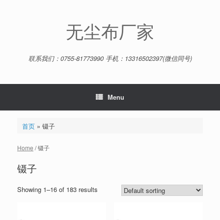
Skip
to
content
无尘布厂家
联系我们：0755-81773990 手机：13316502397(微信同号)
Menu
首页
»
镊子
Home
/ 镊子
镊子
Showing 1–16 of 183 results