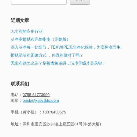
近期文章
无尘布的应用行业
洁净室擦拭布完整指南（完整版）
深入洁净每一处细节，TEXWIPE无尘净化棉签，为高标准而生
擦拭清洁的正确方式 ，你真的做对了吗？
无尘布该怎么选？别被表象迷惑，洁净等级才是关键！
联系我们
电话：
0755-81773990
邮箱：
beck@yaostbio.com
手机（黄小姐）：
13378403675
地址：深圳市宝安区沙井镇上寮五区81号(丰盛大厦)