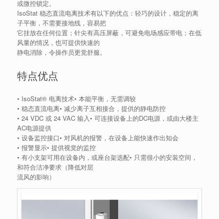
或微控锁定。
IsoStat 稳态直流电离技术有以下的优点：轻巧的设计，稳定的离
子平衡，不需要接地线，容易把
它挂放在任何位置；针尖有高压屏蔽，可避免电场感应带电；在低
风量的情况，也可提供快速的
静电消除，令操作员更觉舒服。
特点优点
• IsoStat® 电离技术• 本能平衡，无需调较
• 稳态直流电离• 减少离子互相接合，提供的静电防控
• 24 VDC 或 24 VAC 输入• 可连接设备上的DC电源，或由大楼主
AC电源提供
• 设备监控接口• 对风机的报警，在设备上能快速作出知会
• 报警显示• 提供视觉的监控
• 有小支架可用在设备内，或座台架选配• 只需很小的安装空间，
和符合洁净要求（降低对层
流风的影响）