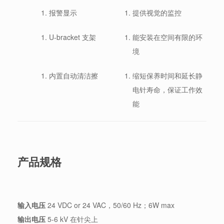
报警显示
提供视觉的监控
U-bracket 支架
能安装在空间有限的环
境
内置自动清洁擦
缩短保养时间和延长静
电针寿命，保证工作效
能
产品规格
输入电压
24 VDC or 24 VAC，50/60 Hz；6W max
输出电压
5-6 kV 在针尖上