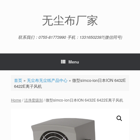
Skip
to
content
无尘布厂家
联系我们：0755-81773990 手机：13316502397(微信同号)
Menu
首页
»
无尘布无尘纸产品中心
»
微型simco-ion日本ION 6432E
6422E离子风机
Home
/
洁净度级别
/ 微型simco-ion日本ION 6432E 6422E离子风机