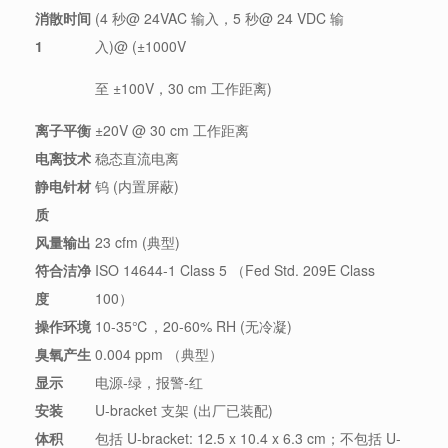
消散时间
(4 秒@ 24VAC 输入，5 秒@ 24 VDC 输
1
入)@ (±1000V
至 ±100V，30 cm 工作距离)
离子平衡
±20V @ 30 cm 工作距离
电离技术
稳态直流电离
静电针材
钨 (内置屏蔽)
质
风量输出
23 cfm (典型)
符合洁净
ISO 14644-1 Class 5 （Fed Std. 209E Class
度
100）
操作环境
10-35℃，20-60% RH (无冷凝)
臭氧产生
0.004 ppm （典型）
显示
电源-绿，报警-红
安装
U-bracket 支架 (出厂已装配)
体积
包括 U-bracket: 12.5 x 10.4 x 6.3 cm；不包括 U-