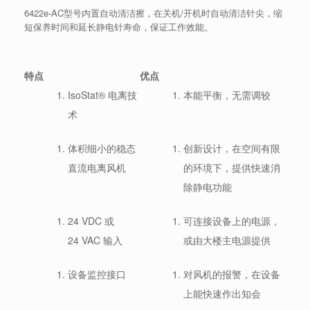
6422e-AC型号内置自动清洁擦，在关机/开机时自动清洁针尖，缩
短保养时间和延长静电针寿命，保证工作效能。
特点
优点
IsoStat® 电离技
本能平衡，无需调较
术
体积细小的稳态
创新设计，在空间有限
直流电离风机
的环境下，提供快速消
除静电功能
24 VDC 或
可连接设备上的电源，
24 VAC 输入
或由大楼主电源提供
设备监控接口
对风机的报警，在设备
上能快速作出知会