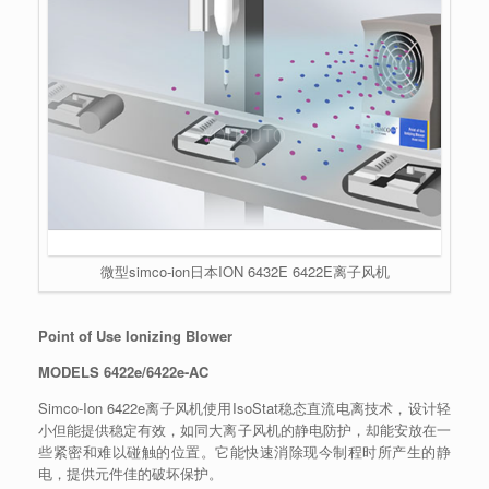
微型simco-ion日本ION 6432E 6422E离子风机
Point
of
Use
Ionizing Blower
MODELS 6422e/6422e-AC
Simco-Ion 6422e离子风机使用IsoStat稳态直流电离技术，设计轻
小但能提供稳定有效，如同大离子风机的静电防护，却能安放在一
些紧密和难以碰触的位置。它能快速消除现今制程时所产生的静
电，提供元件佳的破坏保护。