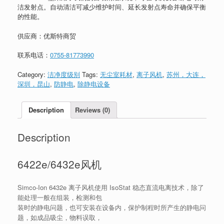
洁发射点。自动清洁可减少维护时间、延长发射点寿命并确保平衡
的性能。
供应商：优斯特商贸
联系电话：
0755-81773990
Category:
洁净度级别
Tags:
无尘室耗材
,
离子风机
,
苏州，大连，
深圳，昆山
,
防静电
,
除静电设备
Description
Reviews (0)
Description
6422e/6432e风机
Simco-Ion 6432e 离子风机使用 IsoStat 稳态直流电离技术，除了
能处理一般在组装，检测和包
装时的静电问题，也可安装在设备内，保护制程时所产生的静电问
题，如成品吸尘，物料误取，