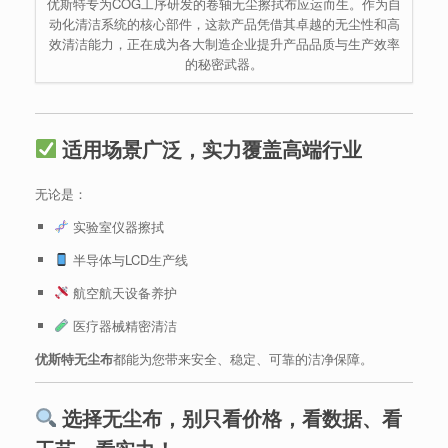
优斯特专为COG工序研发的卷轴无尘擦拭布应运而生。作为自
动化清洁系统的核心部件，这款产品凭借其卓越的无尘性和高
效清洁能力，正在成为各大制造企业提升产品品质与生产效率
的秘密武器。
适用场景广泛，实力覆盖高端行业
无论是：
实验室仪器擦拭
半导体与LCD生产线
航空航天设备养护
医疗器械精密清洁
优斯特无尘布
都能为您带来安全、稳定、可靠的洁净保障。
选择无尘布，别只看价格，看数据、看