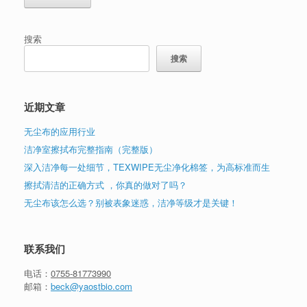
搜索
搜索
近期文章
无尘布的应用行业
洁净室擦拭布完整指南（完整版）
深入洁净每一处细节，TEXWIPE无尘净化棉签，为高标准而生
擦拭清洁的正确方式 ，你真的做对了吗？
无尘布该怎么选？别被表象迷惑，洁净等级才是关键！
联系我们
电话：
0755-81773990
邮箱：
beck@yaostbio.com