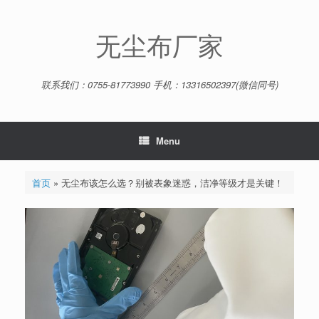
Skip
to
content
无尘布厂家
联系我们：0755-81773990 手机：13316502397(微信同号)
Menu
首页
»
无尘布该怎么选？别被表象迷惑，洁净等级才是关键！