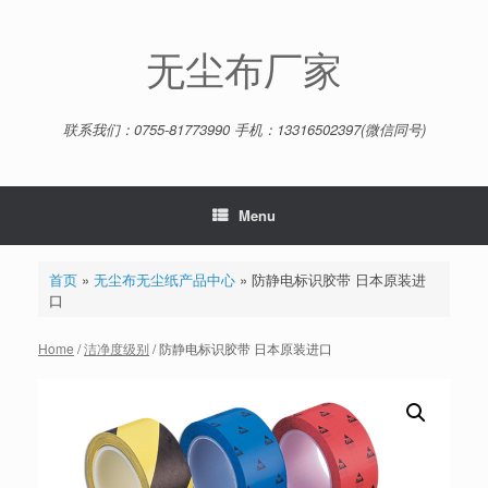
Skip
to
content
无尘布厂家
联系我们：0755-81773990 手机：13316502397(微信同号)
Menu
首页
»
无尘布无尘纸产品中心
»
防静电标识胶带 日本原装进
口
Home
/
洁净度级别
/ 防静电标识胶带 日本原装进口