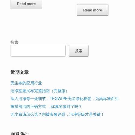
Read more
Read more
搜索
搜索
近期文章
无尘布的应用行业
洁净室擦拭布完整指南（完整版）
深入洁净每一处细节，TEXWIPE无尘净化棉签，为高标准而生
擦拭清洁的正确方式 ，你真的做对了吗？
无尘布该怎么选？别被表象迷惑，洁净等级才是关键！
联系我们