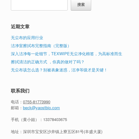
搜索
近期文章
无尘布的应用行业
洁净室擦拭布完整指南（完整版）
深入洁净每一处细节，TEXWIPE无尘净化棉签，为高标准而生
擦拭清洁的正确方式 ，你真的做对了吗？
无尘布该怎么选？别被表象迷惑，洁净等级才是关键！
联系我们
电话：
0755-81773990
邮箱：
beck@yaostbio.com
手机（黄小姐）：
13378403675
地址：深圳市宝安区沙井镇上寮五区81号(丰盛大厦)