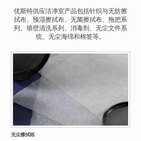
优斯特供应洁净室产品包括针织与无纺擦
拭布、预湿擦拭布、无菌擦拭布、拖把系
列、墙壁清洗系列、消毒剂、无尘文件系
统、无尘海绵和棉签等。
无尘擦拭纸