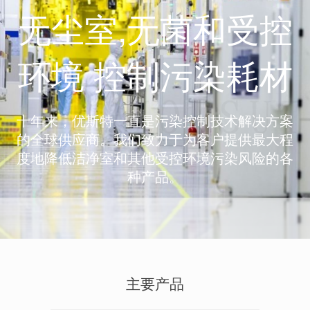
无尘室,无菌和受控
环境 控制污染耗材
十年来，优斯特一直是污染控制技术解决方案
的全球供应商。我们致力于为客户提供最大程
度地降低洁净室和其他受控环境污染风险的各
种产品。
主要产品