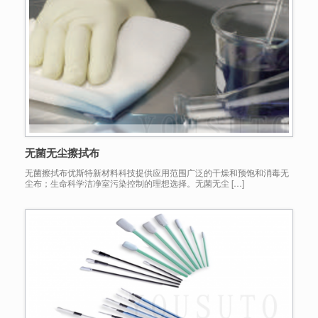
无菌无尘擦拭布
无菌擦拭布优斯特新材料科技提供应用范围广泛的干燥和预饱和消毒无
尘布；生命科学洁净室污染控制的理想选择。无菌无尘 […]