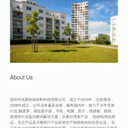
About Us
深圳市优斯特新材料科技有限公司，成立于2019年，总部香港，
2008年成立，公司业务遍及全国，服务国内外，致力于为半导体
行业,触摸屏，液晶显示器，手机，电脑，医疗，线路板，眼镜，
玻璃等行业提供擦拭解决方案，从事洁净室产品 、防静电净化用
品，无尘产品及灭菌医疗产品研发生产和销售的综合型企业。 近
几年来公司始终保持着快速的发展，公司全面推动ISO9001品质管