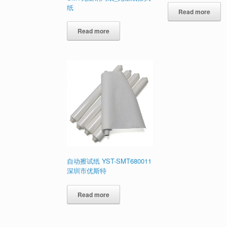
纸
Read more
Read more
自动擦试纸 YST-SMT680011
深圳市优斯特
Read more