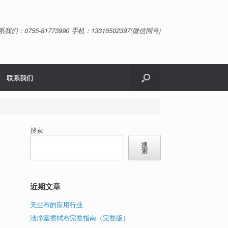
系我们：0755-81773990 手机：13316502397(微信同号)
联系我们
搜索
搜
索
近期文章
无尘布的应用行业
洁净室擦拭布完整指南（完整版）