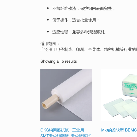
不留纤维残渣，保护钢网表面完整；
便于操作，适合批量使用；
适应性强，兼容多种清洁溶剂。
适用范围：
广泛用于电子制造、印刷、半导体、精密机械等行业的
Showing all 5 results
GKG钢网擦拭纸 _工业用
M-3的柔软型 BEMCO
SMT无尘钢网纸_无尘纸擦拭