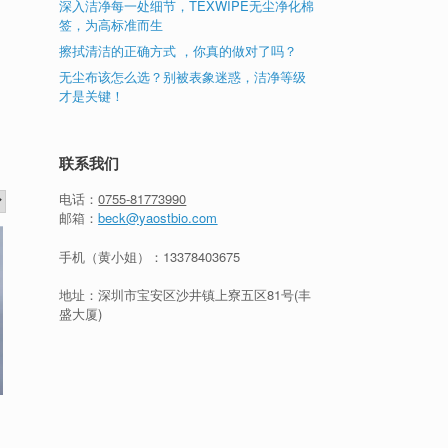
深入洁净每一处细节，TEXWIPE无尘净化棉
签，为高标准而生
擦拭清洁的正确方式 ，你真的做对了吗？
无尘布该怎么选？别被表象迷惑，洁净等级
才是关键！
联系我们
电话：
0755-81773990
邮箱：
beck@yaostbio.com
手机（黄小姐）：
13378403675
地址：深圳市宝安区沙井镇上寮五区81号(丰
盛大厦)