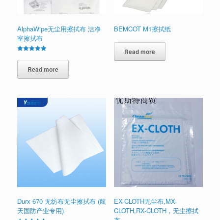
AlphaWipe无尘用擦拭布 洁净
BEMCOT M1擦拭纸
室擦拭布
Read more
Rated
5.00
out of 5
Read more
Durx 670 无纺布无尘擦拭布 (航
EX-CLOTH无尘布,MX-
天国防产业专用)
CLOTH,RX-CLOTH，无尘擦拭
布