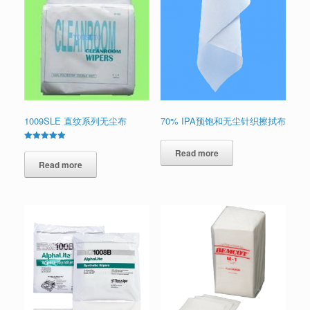
1009SLE 直纹系列无尘布
70% IPA预饱和无尘针织擦拭布
Rated
Read more
5.00
out of 5
Read more