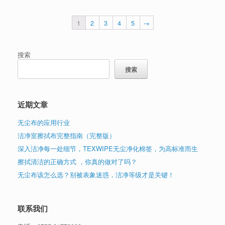
1
2
3
4
5
→
搜索
搜索
近期文章
无尘布的应用行业
洁净室擦拭布完整指南（完整版）
深入洁净每一处细节，TEXWIPE无尘净化棉签，为高标准而生
擦拭清洁的正确方式 ，你真的做对了吗？
无尘布该怎么选？别被表象迷惑，洁净等级才是关键！
联系我们