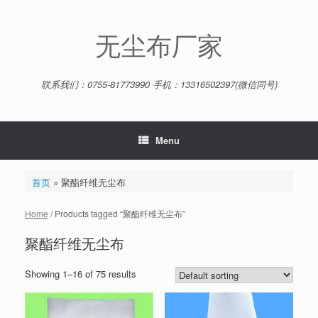
Skip
to
content
无尘布厂家
联系我们：0755-81773990 手机：13316502397(微信同号)
Menu
首页
»
聚酯纤维无尘布
Home
/ Products tagged “聚酯纤维无尘布”
聚酯纤维无尘布
Showing 1–16 of 75 results