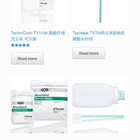
TechniCloth TX1109 聚酯纤维
Textwipe TX754B洁净室棉签
无尘布 可灭菌
聚酯头针织
Rated
Read more
5.00
out of 5
Read more