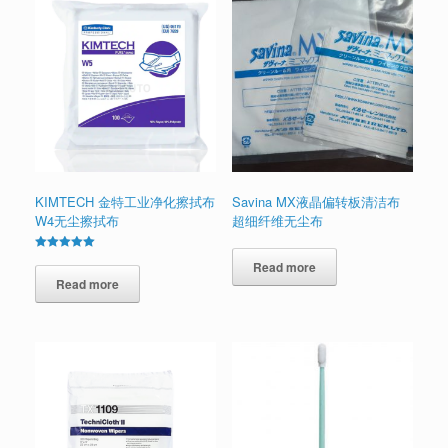
KIMTECH 金特工业净化擦拭布
Savina MX液晶偏转板清洁布
W4无尘擦拭布
超细纤维无尘布
Rated
Read more
5.00
out of 5
Read more