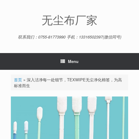
Skip
to
content
无尘布厂家
联系我们：0755-81773990 手机：13316502397(微信同号)
Menu
首页
»
深入洁净每一处细节，TEXWIPE无尘净化棉签，为高
标准而生