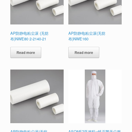
AP防静电粘尘滚 (无纺
AP防静电粘尘滚(无纺
布)NWE80 2-2140-21
布)NWE160
Read more
Read more
AP防静电粘尘滚(无纺
ASONE?亚速旺γ线灭菌无尘服