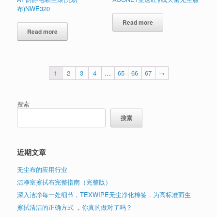
布)NWE320
Read more
Read more
1
2
3
4
…
65
66
67
→
搜索
搜索
近期文章
无尘布的应用行业
洁净室擦拭布完整指南（完整版）
深入洁净每一处细节，TEXWIPE无尘净化棉签，为高标准而生
擦拭清洁的正确方式 ，你真的做对了吗？