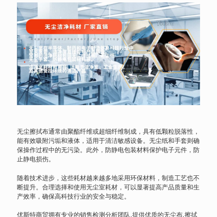
无尘擦拭布通常由聚酯纤维或超细纤维制成，具有低颗粒脱落性，
能有效吸附污垢和液体，适用于清洁敏感设备。无尘纸和手套则确
保操作过程中的无污染。此外，防静电包装材料保护电子元件，防
止静电损伤。
随着技术进步，这些耗材越来越多地采用环保材料，制造工艺也不
断提升。合理选择和使用无尘室耗材，可以显著提高产品质量和生
产效率，确保高科技行业的安全与稳定。
优斯特商贸拥有专业的销售检测分析团队,提供优质的无尘布,擦拭