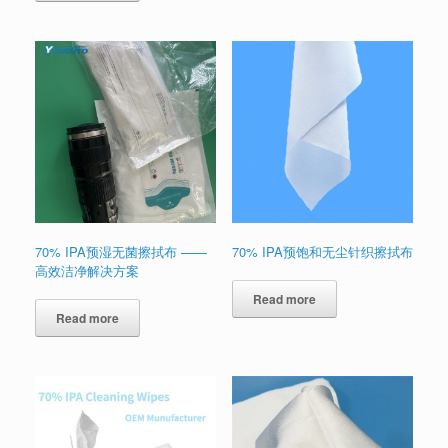
70% IPA预湿无菌擦拭布 ——
70% IPA预饱和无尘针织擦拭布
高效洁净解决方案
Read more
Read more