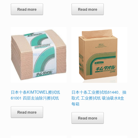
Read more
Read more
日本十条KIMTOWEL擦拭纸
日本十条工业擦拭纸61440、抽
61001 四层去油除污擦拭纸
取式 工业擦拭纸 吸油吸水8盒
每箱
Read more
Read more