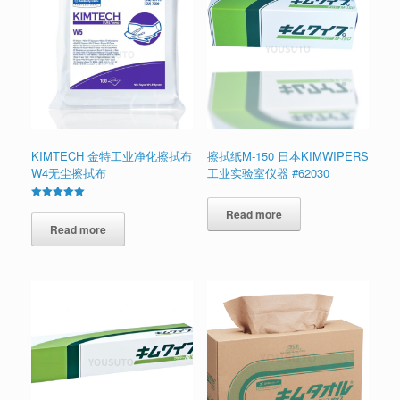
KIMTECH 金特工业净化擦拭布
擦拭纸M-150 日本KIMWIPERS
W4无尘擦拭布
工业实验室仪器 #62030
Rated
Read more
5.00
out of 5
Read more