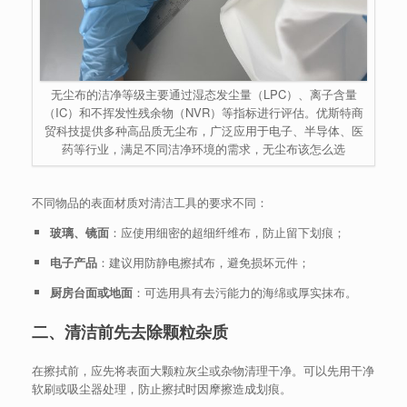
​无尘布的洁净等级主要通过湿态发尘量（LPC）、离子含量
（IC）和不挥发性残余物（NVR）等指标进行评估。​优斯特商
贸科技提供多种高品质无尘布，广泛应用于电子、半导体、医
药等行业，满足不同洁净环境的需求，无尘布该怎么选
不同物品的表面材质对清洁工具的要求不同：
玻璃、镜面
：应使用细密的超细纤维布，防止留下划痕；
电子产品
：建议用防静电擦拭布，避免损坏元件；
厨房台面或地面
：可选用具有去污能力的海绵或厚实抹布。
二、清洁前先去除颗粒杂质
在擦拭前，应先将表面大颗粒灰尘或杂物清理干净。可以先用干净
软刷或吸尘器处理，防止擦拭时因摩擦造成划痕。