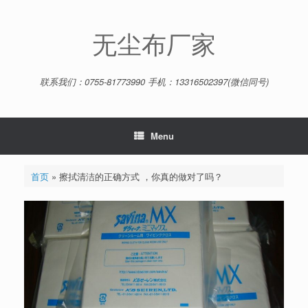
Skip
to
content
无尘布厂家
联系我们：0755-81773990 手机：13316502397(微信同号)
Menu
首页
»
擦拭清洁的正确方式 ，你真的做对了吗？