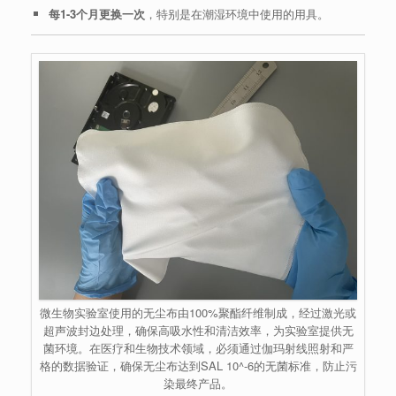
每1-3个月更换一次
，特别是在潮湿环境中使用的用具。
微生物实验室使用的无尘布由100%聚酯纤维制成，经过激光或
超声波封边处理，确保高吸水性和清洁效率，为实验室提供无
菌环境。在医疗和生物技术领域，必须通过伽玛射线照射和严
格的数据验证，确保无尘布达到SAL 10^-6的无菌标准，防止污
染最终产品。