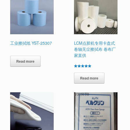
工业擦拭纸 YST-25307
LCM点胶机专用卡盘式
卷轴无尘擦拭布 卷布厂
家直供
Read more
Rated
5.00
out of 5
Read more