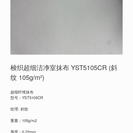
梭织超细洁净室抹布 YST5105CR (斜
纹 105g/m²)
超细纤维抹布
型号：YST5105CR
纹理: 斜纹
重量：105g/m2
厚度：0.22mm