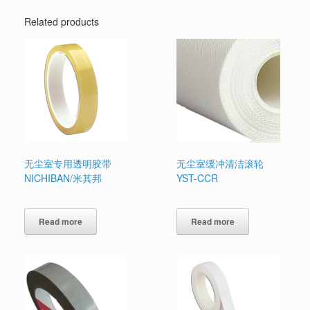
Related products
无尘室专用透明胶带
无尘室缓冲清洁滚轮
NICHIBAN/米其邦
YST-CCR
Read more
Read more