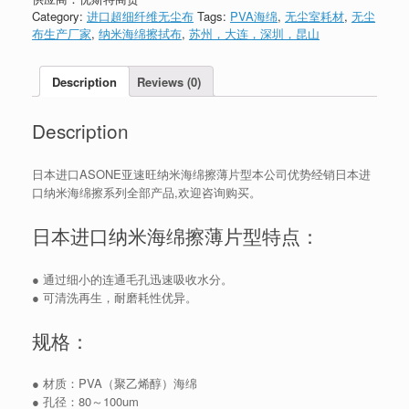
Category:
进口超细纤维无尘布
Tags:
PVA海绵
,
无尘室耗材
,
无尘
布生产厂家
,
纳米海绵擦拭布
,
苏州，大连，深圳，昆山
Description
Reviews (0)
Description
日本进口ASONE亚速旺纳米海绵擦薄片型本公司优势经销日本进
口纳米海绵擦系列全部产品,欢迎咨询购买。
日本进口纳米海绵擦薄片型特点：
● 通过细小的连通毛孔迅速吸收水分。
● 可清洗再生，耐磨耗性优异。
规格：
● 材质：PVA（聚乙烯醇）海绵
● 孔径：80～100um