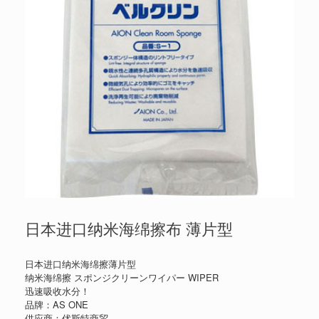
日本进口纳米海绵擦布 薄片型
日本进口纳米海绵擦薄片型
纳米海绵擦 スポンジクリーンワイパー WIPER
迅速吸收水分！
品牌：AS ONE
供应商：优斯特商贸