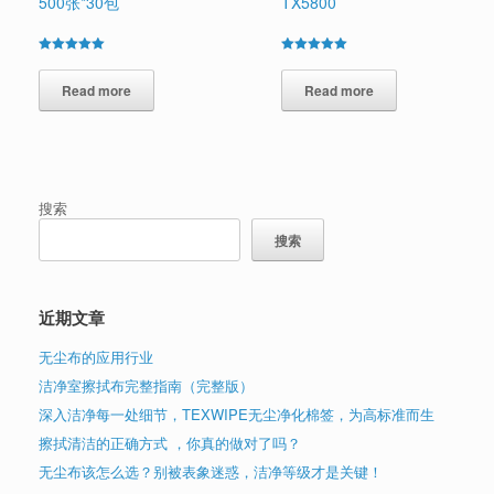
500张*30包
TX5800
Rated
Rated
5.00
5.00
out of 5
Read more
out of 5
Read more
搜索
搜索
近期文章
无尘布的应用行业
洁净室擦拭布完整指南（完整版）
深入洁净每一处细节，TEXWIPE无尘净化棉签，为高标准而生
擦拭清洁的正确方式 ，你真的做对了吗？
无尘布该怎么选？别被表象迷惑，洁净等级才是关键！