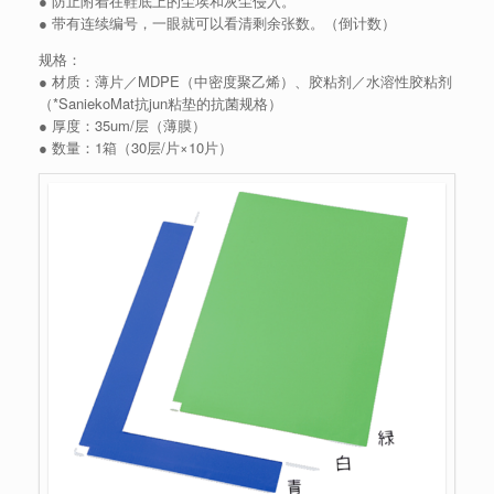
● 防止附着在鞋底上的尘埃和灰尘侵入。
● 带有连续编号，一眼就可以看清剩余张数。（倒计数）
规格：
● 材质：薄片／MDPE（中密度聚乙烯）、胶粘剂／水溶性胶粘剂
（*SaniekoMat抗jun粘垫的抗菌规格）
● 厚度：35um/层（薄膜）
● 数量：1箱（30层/片×10片）