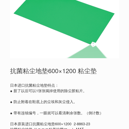
抗菌粘尘地垫600×1200 粘尘垫
日本进口抗菌粘尘地垫特点：
● 脏了以后可以1张张揭掉使用的除尘胶粘片。
● 防止附着在鞋底上的尘埃和灰尘侵入。
● 带有连续编号，一眼就可以看清剩余张数。（倒计数）
日本原装进口抗菌粘尘地垫600×1200 2-8863-23