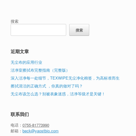
搜索
搜索
近期文章
无尘布的应用行业
洁净室擦拭布完整指南（完整版）
深入洁净每一处细节，TEXWIPE无尘净化棉签，为高标准而生
擦拭清洁的正确方式 ，你真的做对了吗？
无尘布该怎么选？别被表象迷惑，洁净等级才是关键！
联系我们
电话：
0755-81773990
邮箱：
beck@yaostbio.com