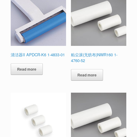
清洁器II APDCR-K6 1-4833-01
粘尘滚(无纺布)NWR160 1-
4760-52
Read more
Read more