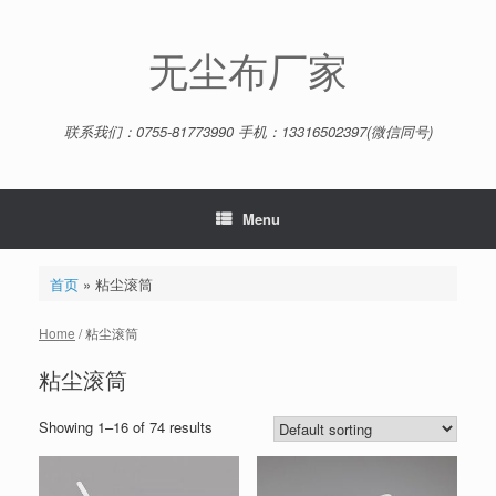
Skip
to
content
无尘布厂家
联系我们：0755-81773990 手机：13316502397(微信同号)
Menu
首页
»
粘尘滚筒
Home
/ 粘尘滚筒
粘尘滚筒
Showing 1–16 of 74 results