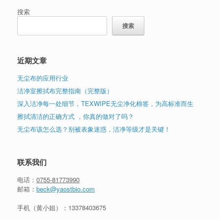
搜索
搜索
近期文章
无尘布的应用行业
洁净室擦拭布完整指南（完整版）
深入洁净每一处细节，TEXWIPE无尘净化棉签，为高标准而生
擦拭清洁的正确方式 ，你真的做对了吗？
无尘布该怎么选？别被表象迷惑，洁净等级才是关键！
联系我们
电话：
0755-81773990
邮箱：
beck@yaostbio.com
手机（黄小姐）：
13378403675