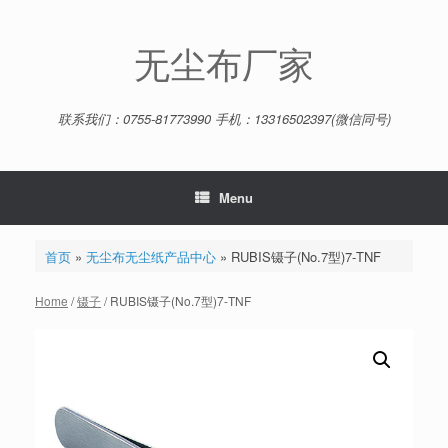
Skip
to
content
无尘布厂家
联系我们：0755-81773990 手机：13316502397(微信同号)
Menu
首页
»
无尘布无尘纸产品中心
»
RUBIS镊子(No.7型)7-TNF
Home
/
镊子
/ RUBIS镊子(No.7型)7-TNF