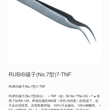
RUBIS镊子(No.7型)7-TNF
RUBIS镊子(No.7型)7-TNF
RUBIS镊子(No.7型)特点： ＜TNF（钛）制 No.7?No.SS＞? ● 使
用了钛IMI-125。即使在摄氏885度（华氏1625度）的高温下，也
不会出现变质。没有附着焊锡。100%不会磁化。100%耐酸性。＜
SA（耐酸钢）制＞? ● 使用了耐酸性的不锈钢（SUS316L）。