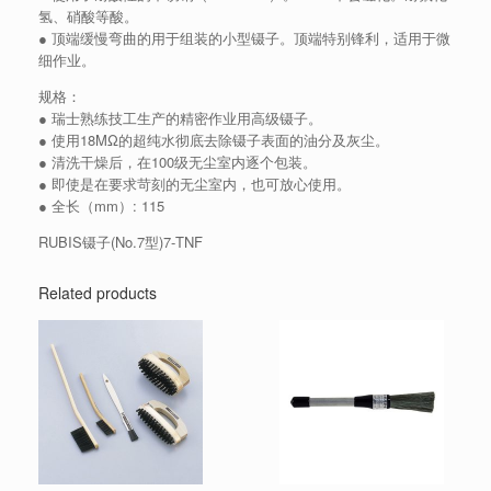
氢、硝酸等酸。
● 顶端缓慢弯曲的用于组装的小型镊子。顶端特别锋利，适用于微
细作业。
规格：
● 瑞士熟练技工生产的精密作业用高级镊子。
● 使用18MΩ的超纯水彻底去除镊子表面的油分及灰尘。
● 清洗干燥后，在100级无尘室内逐个包装。
● 即使是在要求苛刻的无尘室内，也可放心使用。
● 全长（mm）: 115
RUBIS镊子(No.7型)7-TNF
Related products