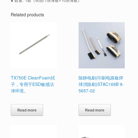
● 数量: 1箱（50层/1块薄板×10块薄板）
Related products
TX750E CleanFoam拭
除静电刷(印刷电路板焊
子，专用于ESD敏感洁
球消除刷)STAC169B 9-
净环境。
5657-02
Read more
Read more