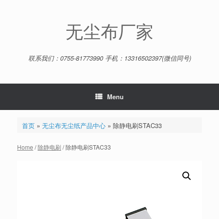
Skip
to
content
无尘布厂家
联系我们：0755-81773990 手机：13316502397(微信同号)
Menu
首页
»
无尘布无尘纸产品中心
»
除静电刷STAC33
Home
/
除静电刷
/ 除静电刷STAC33