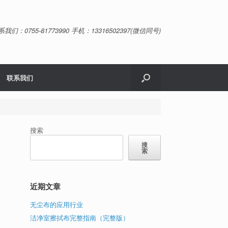
系我们：0755-81773990 手机：13316502397(微信同号)
联系我们
搜索
搜
索
口
近期文章
无尘布的应用行业
洁净室擦拭布完整指南（完整版）