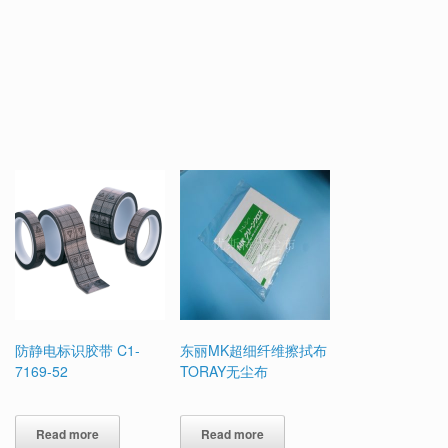
防静电标识胶带 C1-
东丽MK超细纤维擦拭布
7169-52
TORAY无尘布
Read more
Read more