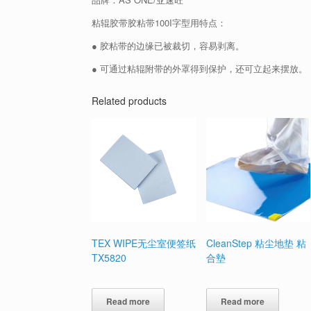
粘辊胶带胶粘带100I字型用特点：
● 胶粘带的边缘已被裁切，容易剥离。
● 可通过粘辊附带的外罩得到保护，还可立起来摆放。
Related products
TEX WIPE无尘室便签纸
CleanStep 粘尘地垫 粘
TX5820
合墊
Read more
Read more