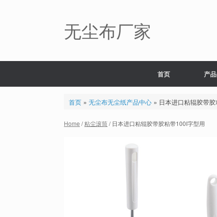
Skip
to
content
无尘布厂家
首页
产品
首页
»
无尘布无尘纸产品中心
»
日本进口粘辊胶带胶粘
Home
/
粘尘滚筒
/ 日本进口粘辊胶带胶粘带100I字型用