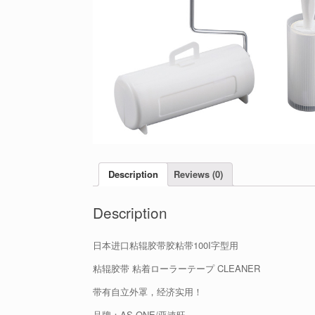
Description
Reviews (0)
Description
日本进口粘辊胶带胶粘带100I字型用
粘辊胶带 粘着ローラーテープ CLEANER
带有自立外罩，经济实用！
品牌：AS ONE/亚速旺