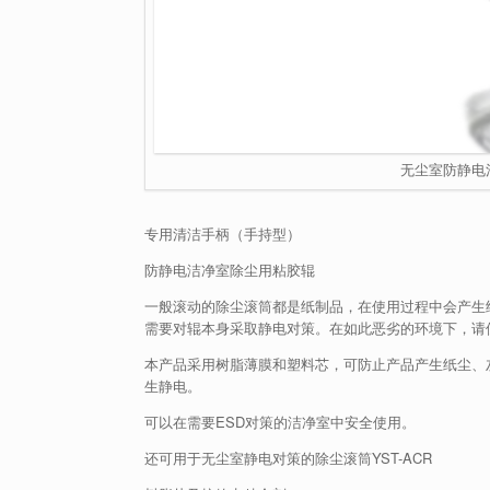
无尘室防静电清洁滚
专用清洁手柄（手持型）
防静电洁净室除尘用粘胶辊
一般滚动的除尘滚筒都是纸制品，在使用过程中会产生
需要对辊本身采取静电对策。
在如此恶劣的环境下，请
本产品采用树脂薄膜和塑料芯，可防止产品产生纸尘、
生静电。
可以在需要ESD对策的洁净室中安全使用。
还可用于无尘室静电对策的除尘滚筒YST-ACR