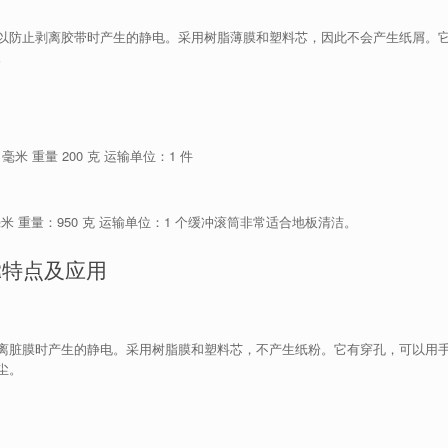
以防止剥离胶带时产生的静电。
采用树脂薄膜和塑料芯，因此不会产生纸屑。
。
0 毫米 重量 200 克 运输单位：1 件
 毫米 重量：950 克 运输单位：1 个缓冲滚筒非常适合地板清洁。
R特点及应用
离脏膜时产生的静电。
采用树脂膜和塑料芯，不产生纸粉。
它有穿孔，可以用
尘。