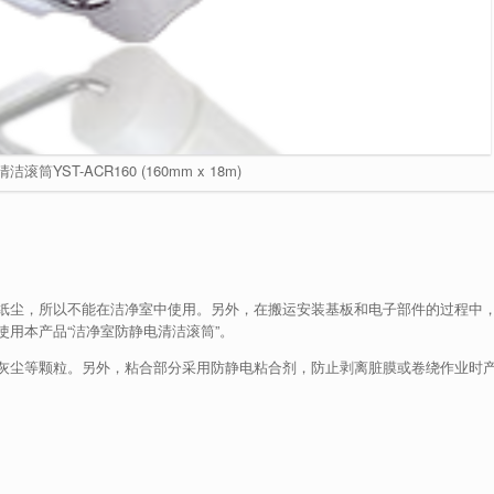
筒YST-ACR160 (160mm x 18m)
纸尘，所以不能在洁净室中使用。
另外，在搬运安装基板和电子部件的过程中
使用本产品“洁净室防静电清洁滚筒”。
灰尘等颗粒。
另外，粘合部分采用防静电粘合剂，防止剥离脏膜或卷绕作业时