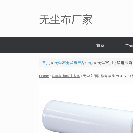
Skip
to
content
无尘布厂家
首页
产品
首页
»
无尘布无尘纸产品中心
»
无尘室用防静电滚筒 
Home
/
消毒剂和解决方案
/ 无尘室用防静电滚筒 YST-A