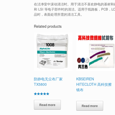
在洁净室中滚动清洁时。
用于清洁不喜欢静电的基材和
和 LSI 等电子部件时的清洁。适用于线路板，PCB
品时，表面处理所需的清洁工具。
Related products
防静电无尘布厂家
KBSEIREN
TX5800
HITECLOTH 高科技擦
镜布
Rated
5.00
out of 5
Read more
Read more