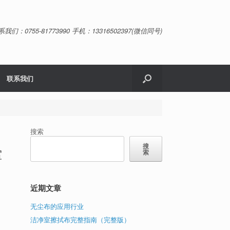
系我们：0755-81773990 手机：13316502397(微信同号)
联系我们
搜索
搜
室
索
近期文章
无尘布的应用行业
洁净室擦拭布完整指南（完整版）
粉