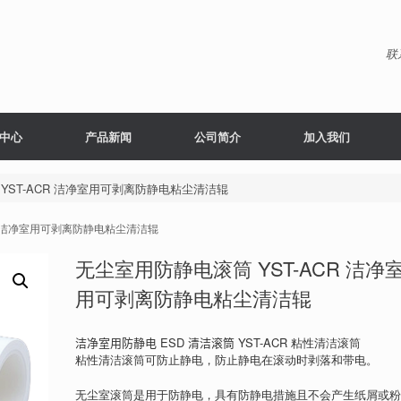
联
中心
产品新闻
公司简介
加入我们
YST-ACR 洁净室用可剥离防静电粘尘清洁辊
CR 洁净室用可剥离防静电粘尘清洁辊
无尘室用防静电滚筒 YST-ACR 洁净
用可剥离防静电粘尘清洁辊
洁净室用防静电 ESD 清洁滚筒 YST-ACR
粘性清洁滚筒
粘性清洁滚筒可防止静电，防止静电在滚动时剥落和带电。
无尘室滚筒是用于防静电，具有防静电措施且不会产生纸屑或