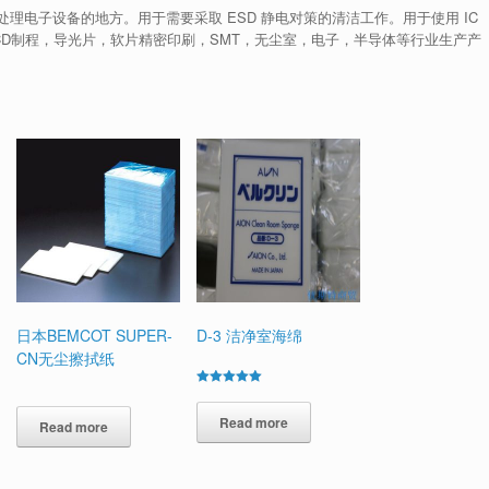
处理电子设备的地方。
用于需要采取 ESD 静电对策的清洁工作。
用于使用 IC
，LCD制程，导光片，软片精密印刷，SMT，无尘室，电子，半导体等行业生产产
日本BEMCOT SUPER-
D-3 洁净室海绵
CN无尘擦拭纸
Rated
5.00
out of 5
Read more
Read more