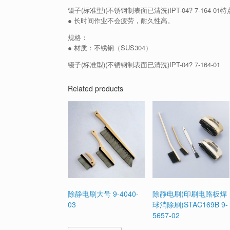
镊子(标准型)(不锈钢制表面已清洗)IPT-04? 7-164-01
● 长时间作业不会疲劳，耐久性高。
规格：
● 材质：不锈钢（SUS304）
镊子(标准型)(不锈钢制表面已清洗)IPT-04? 7-164-01
Related products
除静电刷大号 9-4040-
除静电刷(印刷电路板焊
03
球消除刷)STAC169B 9-
5657-02