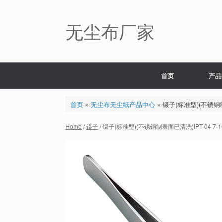
Skip
to
content
无尘布厂家
首页
产品
首页
»
无尘布无尘纸产品中心
»
镊子(标准型)(不锈钢制表
Home
/
镊子
/ 镊子(标准型)(不锈钢制表面已清洗)IPT-04 7-16