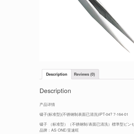
Description
Reviews (0)
Description
产品详情
镊子(标准型)(不锈钢制表面已清洗)IPT-04? 7-164-01
镊子 （标准型）（不锈钢制/表面已清洗）標準型ピンセッ
品牌：AS ONE/亚速旺