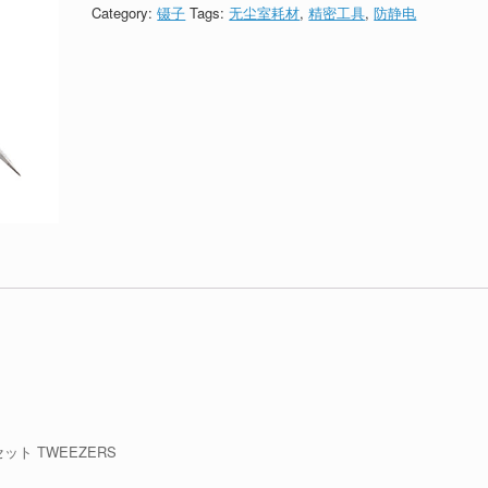
Category:
镊子
Tags:
无尘室耗材
,
精密工具
,
防静电
ト TWEEZERS