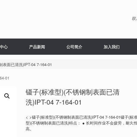
联
中心
产品新闻
公司简介
加入我们
面已清洗)IPT-04 7-164-01
4-01
镊子(标准型)(不锈钢制表面已清
洗)IPT-04 7-164-01
< >镊子(标准型)(不锈钢制表面已清洗)IPT-04 7-164-01镊子(标
型)(不锈钢制表面已清洗)特点： ● 长时间作业不会疲劳，耐久
高。