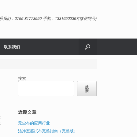
系我们：0755-81773990 手机：13316502397(微信同号)
联系我们
搜索
搜
索
近期文章
准
无尘布的应用行业
性
洁净室擦拭布完整指南（完整版）