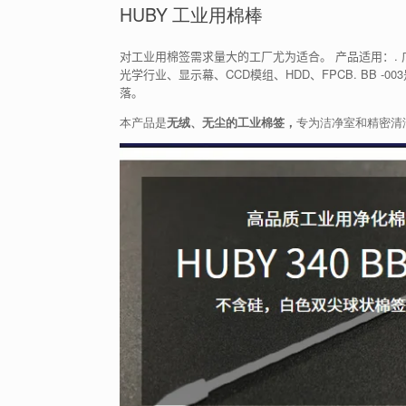
HUBY 工业用棉棒
对工业用棉签需求量大的工厂尤为适合。 产品适用：.
光学行业、显示幕、CCD模组、HDD、FPCB. BB
落。
本产品是
无绒、无尘的工业棉签，
专为洁净室和精密清