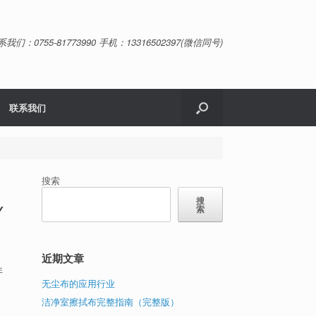
系我们：0755-81773990 手机：13316502397(微信同号)
联系我们
搜索
搜
Y
索
近期文章
非
无尘布的应用行业
洁净室擦拭布完整指南（完整版）
适