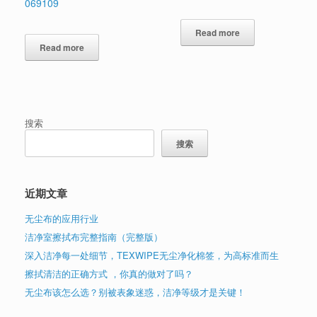
069109
Read more
Read more
搜索
搜索
近期文章
无尘布的应用行业
洁净室擦拭布完整指南（完整版）
深入洁净每一处细节，TEXWIPE无尘净化棉签，为高标准而生
擦拭清洁的正确方式 ，你真的做对了吗？
无尘布该怎么选？别被表象迷惑，洁净等级才是关键！