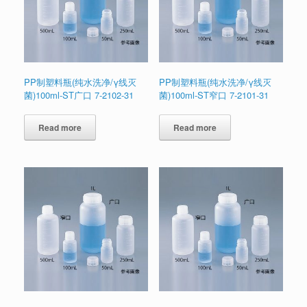
PP制塑料瓶(纯水洗净/γ线灭
PP制塑料瓶(纯水洗净/γ线灭
菌)100ml-ST广口 7-2102-31
菌)100ml-ST窄口 7-2101-31
Read more
Read more