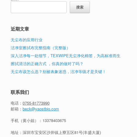
搜索
近期文章
无尘布的应用行业
洁净室擦拭布完整指南（完整版）
深入洁净每一处细节，TEXWIPE无尘净化棉签，为高标准而生
擦拭清洁的正确方式 ，你真的做对了吗？
无尘布该怎么选？别被表象迷惑，洁净等级才是关键！
联系我们
电话：
0755-81773990
邮箱：
beck@yaostbio.com
手机（黄小姐）：
13378403675
地址：深圳市宝安区沙井镇上寮五区81号(丰盛大厦)