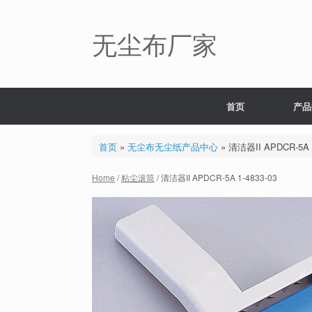
Skip
to
content
无尘布厂家
首页
产品
首页
»
无尘布无尘纸产品中心
»
清洁器II APDCR-5A 1
Home
/
粘尘滚筒
/ 清洁器II APDCR-5A 1-4833-03