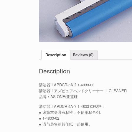
Description
Reviews (0)
Description
清洁器II APDCR-5A ? 1-4833-03
清洁器II アズピュアハンドクリーナーⅡ CLEANER
品牌：AS ONE/亚速旺
清洁器II APDCR-5A ? 1-4833-03规格：
● 滚筒本身具有粘性，不使用粘合剂。
● 1-4833-02
● 请与另售的转印纸一起使用。