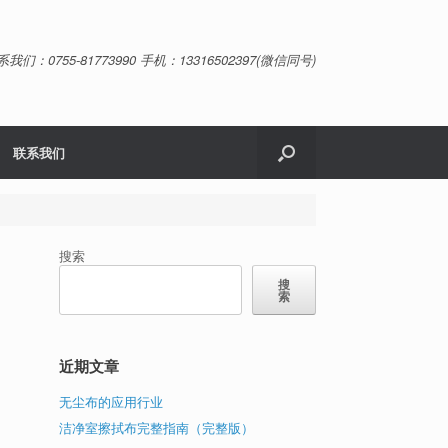
系我们：0755-81773990 手机：13316502397(微信同号)
联系我们
搜索
搜
索
近期文章
无尘布的应用行业
洁净室擦拭布完整指南（完整版）