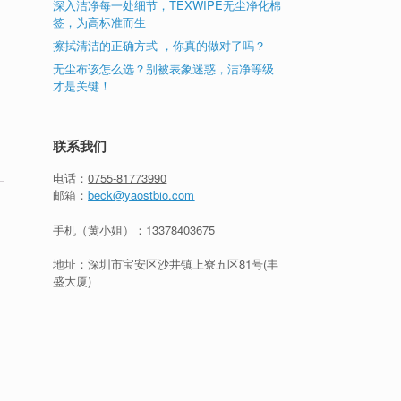
深入洁净每一处细节，TEXWIPE无尘净化棉
签，为高标准而生
擦拭清洁的正确方式 ，你真的做对了吗？
无尘布该怎么选？别被表象迷惑，洁净等级
才是关键！
联系我们
电话：
0755-81773990
邮箱：
beck@yaostbio.com
手机（黄小姐）：
13378403675
地址：深圳市宝安区沙井镇上寮五区81号(丰
盛大厦)