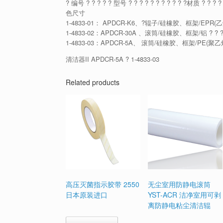
? 编号 ? ? ? ? ? 型号 ? ? ? ? ? ? ? ? ? ? ?材质 ? ? ? 
色尺寸
1-4833-01： APDCR-K6、?辊子/硅橡胶、框架/EPR(乙烯-丙烯共
1-4833-02：APDCR-30A 、滚筒/硅橡胶、框架/铝 ? ? ? ? ? ? ?
1-4833-03：APDCR-5A、 滚筒/硅橡胶、框架/PE(聚乙烯) ? ? ? ?
清洁器II APDCR-5A ? 1-4833-03
Related products
高压灭菌指示胶带 2550
无尘室用防静电滚筒
日本原装进口
YST-ACR 洁净室用可剥
离防静电粘尘清洁辊