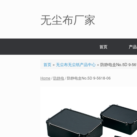
Skip
to
content
无尘布厂家
首页
产品
首页
»
无尘布无尘纸产品中心
»
防静电盒No.5D 9-561
Home
/
防静电
/ 防静电盒No.5D 9-5618-06