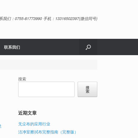
系我们：0755-81773990 手机：13316502397(微信同号)
联系我们
搜索
搜
索
／
近期文章
无尘布的应用行业
静
洁净室擦拭布完整指南（完整版）