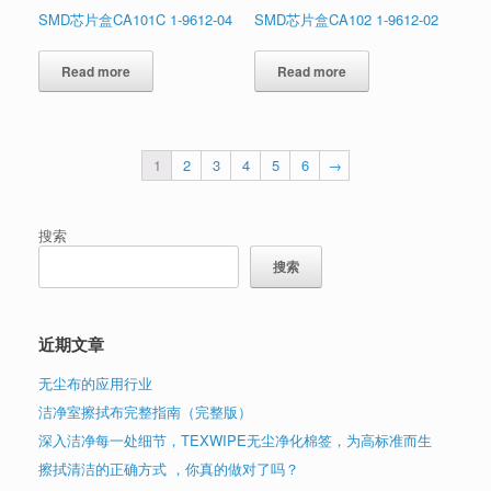
SMD芯片盒CA101C 1-9612-04
SMD芯片盒CA102 1-9612-02
Read more
Read more
1
2
3
4
5
6
→
搜索
搜索
近期文章
无尘布的应用行业
洁净室擦拭布完整指南（完整版）
深入洁净每一处细节，TEXWIPE无尘净化棉签，为高标准而生
擦拭清洁的正确方式 ，你真的做对了吗？