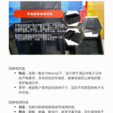
防静电托盘
特点
：高度一般在100mm以下，设计用于满足对电子元件
的严格要求。具有优良的导电性，能够有效防止静电积聚，
保护敏感元件。
尺寸
：根据客户需求提供多种尺寸，适应不同类型的电子元
件存放。
防静电周转箱
别名
：也称为防静电胶箱或导电周转箱。
特点
：耐酸、耐碱、耐油污，材质无毒无味，适合盛放电子