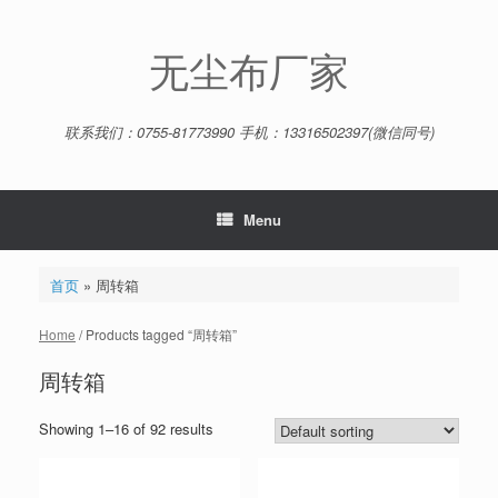
Skip
to
content
无尘布厂家
联系我们：0755-81773990 手机：13316502397(微信同号)
Menu
首页
»
周转箱
Home
/ Products tagged “周转箱”
周转箱
Showing 1–16 of 92 results