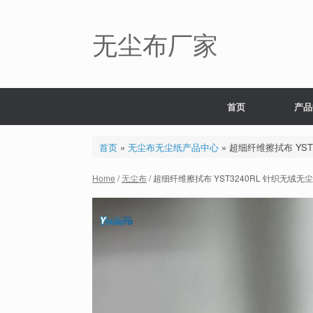
Skip
to
content
无尘布厂家
首页
产品
首页
»
无尘布无尘纸产品中心
»
超细纤维擦拭布 YST3
Home
/
无尘布
/ 超细纤维擦拭布 YST3240RL 针织无绒无尘布