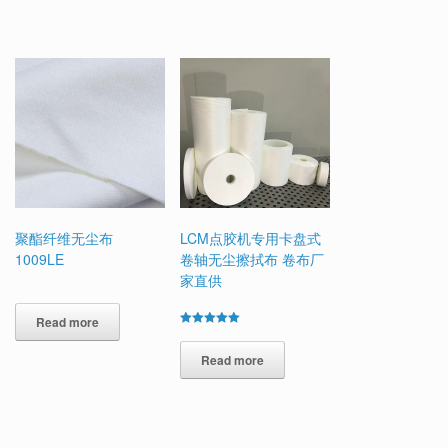
聚酯纤维无尘布
LCM点胶机专用卡盘式
1009LE
卷轴无尘擦拭布 卷布厂
家直供
Read more
Rated
5.00
out of 5
Read more