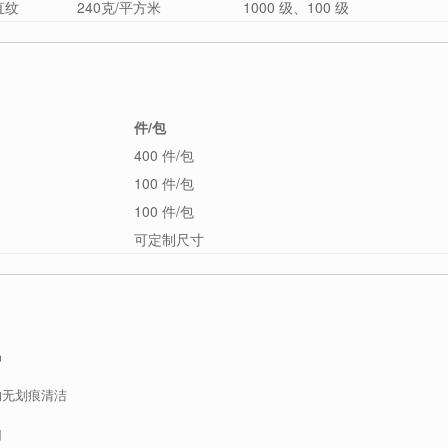
直纹
240克/平方米
1000 级、100 级
件/包
400 件/包
100 件/包
100 件/包
可定制尺寸
品
的无划痕清洁
用