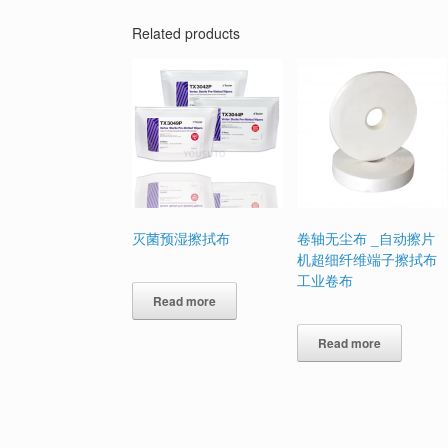
Related products
灭菌预湿擦拭布
卷轴无尘布 _自动擦片
机超细纤维端子擦拭布
工业卷布
Read more
Read more