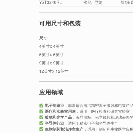
YST3240RL
涤纶+尼龙
针织/
可用尺寸和包装
尺寸
4英寸x 4英寸
6英寸x 6英寸
9英寸x 9英寸
12英寸x 12英寸
应用领域
电子制造业
：非常适合清洁精密离子溅射和电镀产
医疗和实验室用途
：适用于医疗检查和研究实验室
玻璃和光学产品
：液晶面板、光学镜片和玻璃表面
半导体行业
：适用于精密电子和半导体生产
生物制药和洁净室生产
：适用于制药和生物医学应