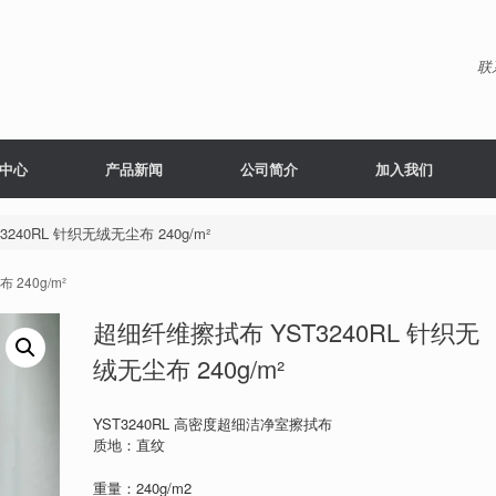
联
中心
产品新闻
公司简介
加入我们
240RL 针织无绒无尘布 240g/m²
 240g/m²
超细纤维擦拭布 YST3240RL 针织无
绒无尘布 240g/m²
YST3240RL 高密度超细洁净室擦拭布
质地：直纹
重量：240g/m2