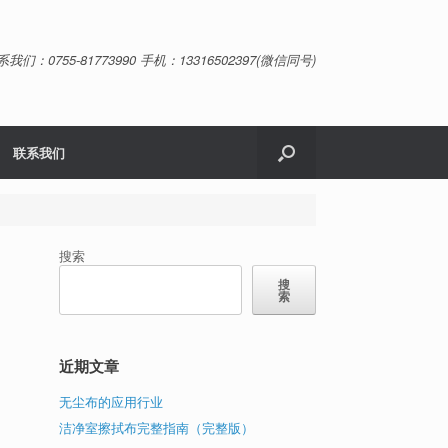
系我们：0755-81773990 手机：13316502397(微信同号)
联系我们
搜索
搜
索
近期文章
无尘布的应用行业
洁净室擦拭布完整指南（完整版）