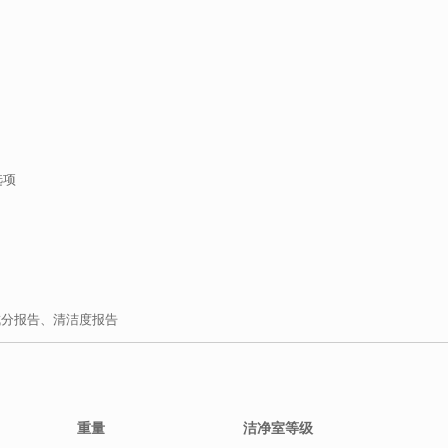
选项
、成分报告、清洁度报告
重量
洁净室等级