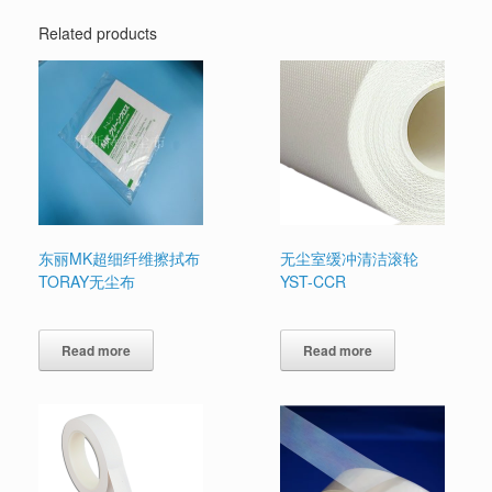
Related products
东丽MK超细纤维擦拭布
无尘室缓冲清洁滚轮
TORAY无尘布
YST-CCR
Read more
Read more