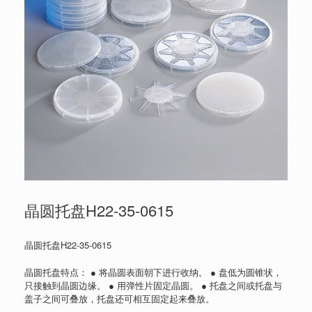
晶圆托盘H22-35-0615
晶圆托盘H22-35-0615
晶圆托盘特点： ● 将晶圆表面朝下进行收纳。 ● 盘低为圆锥状，
只接触到晶圆边缘。 ● 用弹性片固定晶圆。 ● 托盘之间或托盘与
盖子之间可叠放，托盘还可相互固定起来叠放。