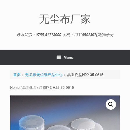
Skip
to
content
无尘布厂家
联系我们：0755-81773990 手机：13316502397(微信同号)
Menu
首页
»
无尘布无尘纸产品中心
»
晶圆托盘H22-35-0615
Home
/
晶圆载具
/ 晶圆托盘H22-35-0615