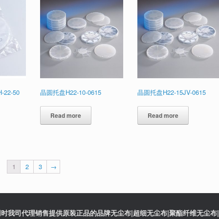
22-50
晶圆托盘H22-10-0615
晶圆托盘H22-15JV-0615
Read more
Read more
1
2
3
→
时我司代理销售提供原装正品的品牌无尘布|超细无尘布|聚酯纤维无尘布|防