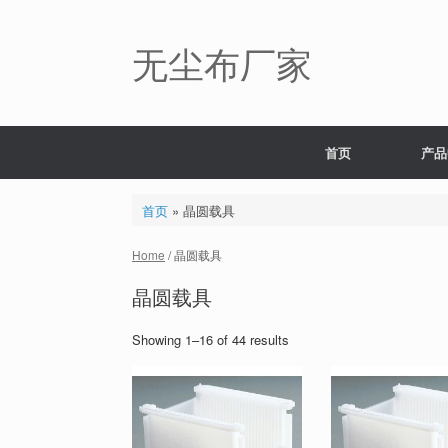
Skip
to
content
无尘布厂家
首页
产品
首页
»
晶圆载具
Home
/ 晶圆载具
晶圆载具
Showing 1–16 of 44 results