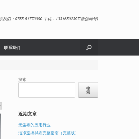
系我们：0755-81773990 手机：13316502397(微信同号)
联系我们
搜索
搜
索
近期文章
无尘布的应用行业
洁净室擦拭布完整指南（完整版）