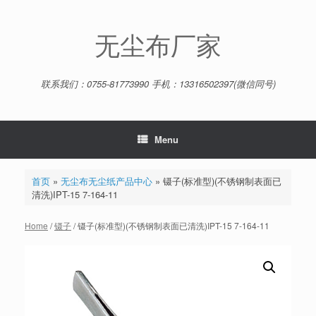
Skip
to
content
无尘布厂家
联系我们：0755-81773990 手机：13316502397(微信同号)
Menu
首页
»
无尘布无尘纸产品中心
»
镊子(标准型)(不锈钢制表面已
清洗)IPT-15 7-164-11
Home
/
镊子
/ 镊子(标准型)(不锈钢制表面已清洗)IPT-15 7-164-11