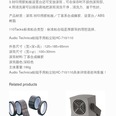
3.转印用胶粘板设置台还可安放滚筒，可在保存时不损伤滚筒部。
4.用清洗液可以很容易地把滚筒清洗干净，清洗力、速干性好。
产品材质：滚筒.转印用胶粘板／丁基系合成橡胶、设置台／ABS
树脂
110Tacks标准粘合类型：标准粘合辊是厚膜等的理想选择。
Audio Technica粘辊手用粘尘轮HC-710/110
外形尺寸（宽×深×高）:125×185×65mm
滚筒尺寸（宽×φ）:100×30mm
滚筒材料:丁基合成橡胶
滚筒颜色:深棕色
主体重量:190g
Audio Technica粘辊手用粘尘轮HC-710/110具体详情请咨询客服！
Related products