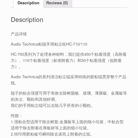
Description
Reviews (0)
Description
产品详情
Audio Technica粘辊手用粘尘轮HC-710/110
HC-700系列为了处理各种材料，我们提供450个粘着强度（高附着
力）、110个粘着强度（标准附着力）和30个粘着强度（低附着
力）。
Audio Technica的系列清洁粘尘辊采用特殊的胶粘辊贯穿整个产品
线。
辊子的粘合强度可用于有效去除树脂板、玻璃、薄膜板、金属板等
的灰尘、颗粒和其他碎屑。
我们的手用粘尘辊可以去除几乎所有的小颗粒。
性能：
1.强粘合型适用于除去树脂.金属板等上面的细小垃圾，中粘合型
适用于除去附着在厚板材等上面的细小垃圾。
2.转印用胶粘板可瞬间除去滚筒上附着的尘垢。