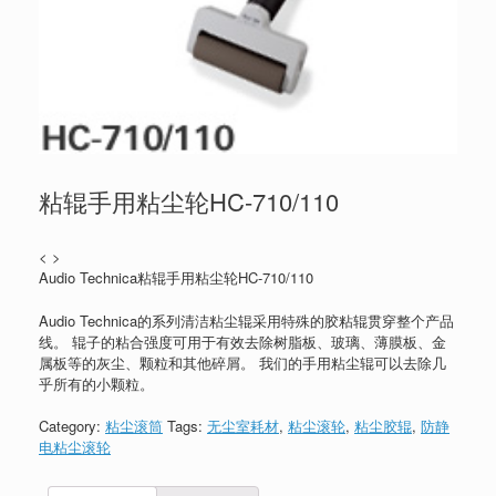
粘辊手用粘尘轮HC-710/110
< >
Audio Technica粘辊手用粘尘轮HC-710/110
Audio Technica的系列清洁粘尘辊采用特殊的胶粘辊贯穿整个产品
线。 辊子的粘合强度可用于有效去除树脂板、玻璃、薄膜板、金
属板等的灰尘、颗粒和其他碎屑。 我们的手用粘尘辊可以去除几
乎所有的小颗粒。
Category:
粘尘滚筒
Tags:
无尘室耗材
,
粘尘滚轮
,
粘尘胶辊
,
防静
电粘尘滚轮