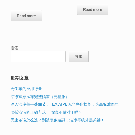
Read more
Read more
搜索
搜索
近期文章
无尘布的应用行业
洁净室擦拭布完整指南（完整版）
深入洁净每一处细节，TEXWIPE无尘净化棉签，为高标准而生
擦拭清洁的正确方式 ，你真的做对了吗？
无尘布该怎么选？别被表象迷惑，洁净等级才是关键！