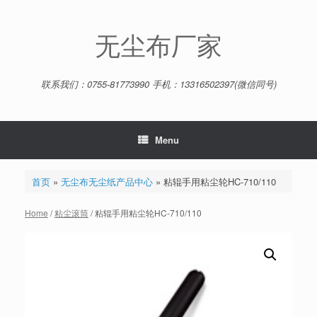
Skip
to
content
无尘布厂家
联系我们：0755-81773990 手机：13316502397(微信同号)
Menu
首页
»
无尘布无尘纸产品中心
»
粘辊手用粘尘轮HC-710/110
Home
/
粘尘滚筒
/ 粘辊手用粘尘轮HC-710/110