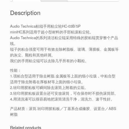
Description
Audio Technica粘辊手用粘尘轮HC-03B/5P
miniHC系列适用于超小型材料的手部粘滚粘尘轮。
Audio Technica的系列清洁粘尘辊采用特殊的胶粘辊贯穿整个产品
线。
辊子的粘合强度可用于有效去除树脂板、玻璃、薄膜板、金属板等
的灰尘、颗粒和其他碎屑。
我们的手用粘尘辊可以去除几乎所有的小颗粒。
性能：
1.强粘合型适用于除去树脂.金属板等上面的细小垃圾，中粘合型
适用于除去附着在厚板材等上面的细小垃圾。
2.转印用胶粘板可瞬间除去滚筒上附着的尘垢。
3.转印用胶粘板设置台还可安放滚筒，可在保存时不损伤滚筒部。
4.用清洗液可以很容易地把滚筒清洗干净，清洗力、速干性好。
产品材质：滚筒.转印用胶粘板／丁基系合成橡胶、设置台／ABS
树脂
Related products