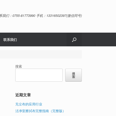
系我们：0755-81773990 手机：13316502397(微信同号)
联系我们
搜索
搜
索
近期文章
无尘布的应用行业
洁净室擦拭布完整指南（完整版）