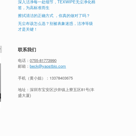
深入洁净每一处细节，TEXWIPE无尘净化棉
签，为高标准而生
擦拭清洁的正确方式 ，你真的做对了吗？
无尘布该怎么选？别被表象迷惑，洁净等级
才是关键！
联系我们
电话：
0755-81773990
邮箱：
beck@yaostbio.com
手机（黄小姐）：
13378403675
地址：深圳市宝安区沙井镇上寮五区81号(丰
盛大厦)