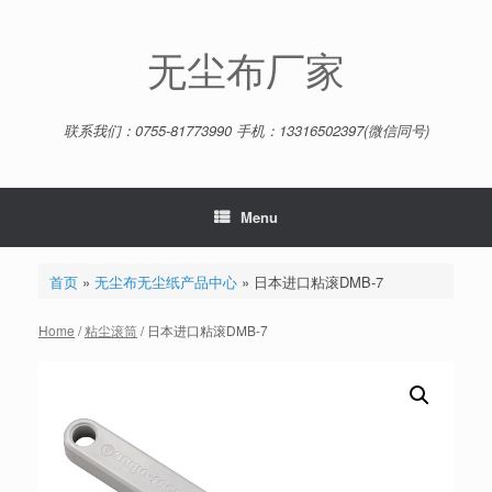
Skip
to
content
无尘布厂家
联系我们：0755-81773990 手机：13316502397(微信同号)
Menu
首页
»
无尘布无尘纸产品中心
»
日本进口粘滚DMB-7
Home
/
粘尘滚筒
/ 日本进口粘滚DMB-7