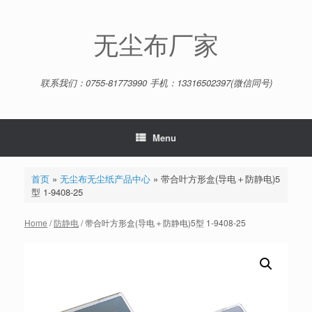
Skip
to
content
无尘布厂家
联系我们：0755-81773990 手机：13316502397(微信同号)
Menu
首页
»
无尘布无尘纸产品中心
»
带合叶方形盒(导电＋防静电)5
型 1-9408-25
Home
/
防静电
/ 带合叶方形盒(导电＋防静电)5型 1-9408-25