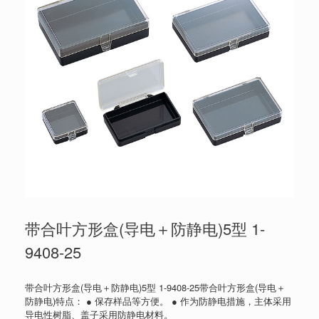
带合叶方形盒(导电＋防静电)5型 1-
9408-25
带合叶方形盒(导电＋防静电)5型 1-9408-25带合叶方形盒(导电＋
防静电)特点： ● 保存样品等方便。 ● 作为防静电措施，主体采用
导电性树脂、盖子采用防静电材料。