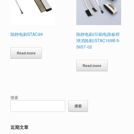
除静电刷STAC99
除静电刷(印刷电路板焊
球消除刷)STAC169B 9-
5657-02
Read more
Read more
搜索
搜索
近期文章