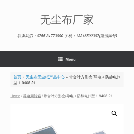
Skip
to
content
无尘布厂家
联系我们：0755-81773990 手机：13316502397(微信同号)
Menu
首页
»
无尘布无尘纸产品中心
»
带合叶方形盒(导电＋防静电)1
型 1-9408-21
Home
/
导电周转箱
/ 带合叶方形盒(导电＋防静电)1型 1-9408-21