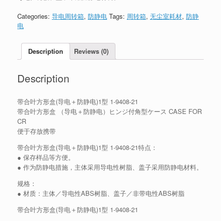
Categories:
导电周转箱
,
防静电
Tags:
周转箱
,
无尘室耗材
,
防静
电
Description
Reviews (0)
Description
带合叶方形盒(导电＋防静电)1型 1-9408-21
带合叶方形盒 （导电＋防静电）ヒンジ付角型ケース CASE FOR
CR
便于存放携带
带合叶方形盒(导电＋防静电)1型 1-9408-21特点：
● 保存样品等方便。
● 作为防静电措施，主体采用导电性树脂、盖子采用防静电材料。
规格：
● 材质：主体／导电性ABS树脂、盖子／非带电性ABS树脂
带合叶方形盒(导电＋防静电)1型 1-9408-21