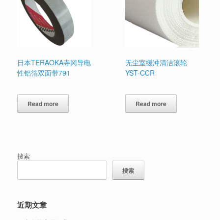
日本TERAOKA寺冈导电
无尘室缓冲清洁滚轮
性铝箔双面带791
YST-CCR
Read more
Read more
搜索
搜索
近期文章