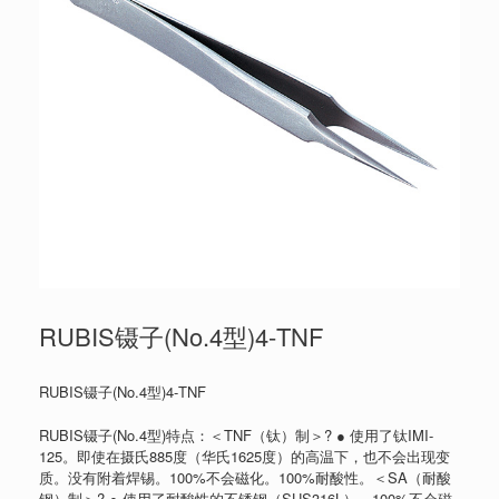
RUBIS镊子(No.4型)4-TNF
RUBIS镊子(No.4型)4-TNF
RUBIS镊子(No.4型)特点：＜TNF（钛）制＞? ● 使用了钛IMI-
125。即使在摄氏885度（华氏1625度）的高温下，也不会出现变
质。没有附着焊锡。100%不会磁化。100%耐酸性。＜SA（耐酸
钢）制＞? ● 使用了耐酸性的不锈钢（SUS316L）。100%不会磁