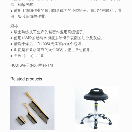
氢、硝酸等酸。
● 适用于微细作业的顶部圆形截面的小型镊子。顶部特别锋利，适
用于极其细微的作业。
规格：
● 瑞士熟练技工生产的精密作业用高级镊子。
● 使用18MΩ的超纯水彻底去除镊子表面的油分及灰尘。
● 清洗干燥后，在100级无尘室内逐个包装。
● 即使是在要求苛刻的无尘室内，也可放心使用。
● 全长（mm）:110
RUBIS镊子(No.4型)4-TNF
Related products