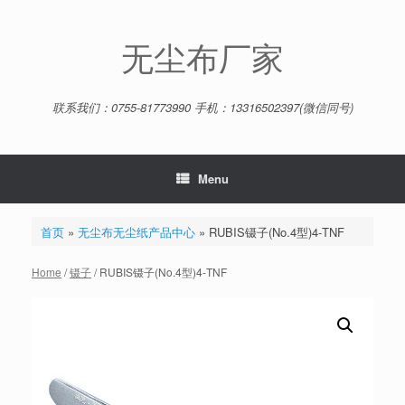
Skip
to
content
无尘布厂家
联系我们：0755-81773990 手机：13316502397(微信同号)
Menu
首页
»
无尘布无尘纸产品中心
»
RUBIS镊子(No.4型)4-TNF
Home
/
镊子
/ RUBIS镊子(No.4型)4-TNF