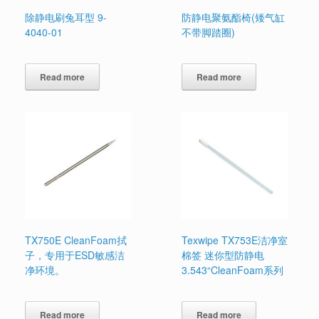
除静电刷兔耳型 9-
防静电聚氨酯椅(矮气缸
4040-01
不带脚踏圈)
Read more
Read more
TX750E CleanFoam拭
Texwipe TX753E洁净室
子，专用于ESD敏感洁
棉签 迷你型防静电
净环境。
3.543“CleanFoam系列
Read more
Read more