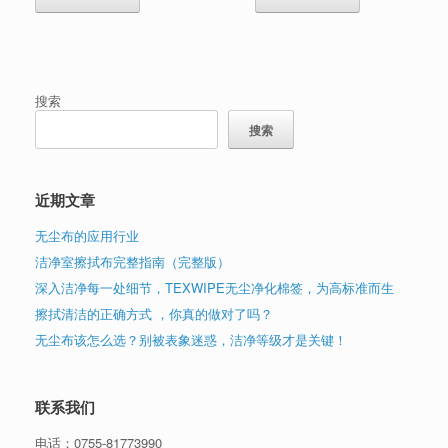
搜索
搜索
近期文章
无尘布的应用行业
洁净室擦拭布完整指南（完整版）
深入洁净每一处细节，TEXWIPE无尘净化棉签，为高标准而生
擦拭清洁的正确方式 ，你真的做对了吗？
无尘布该怎么选？别被表象迷惑，洁净等级才是关键！
联系我们
电话：
0755-81773990