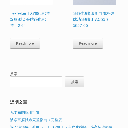
Texrwipe TX769E棉签
除静电刷(印刷电路板焊
双微型尖头防静电棉
球消除刷)STAC55 9-
签，2.6“
5657-05
Read more
Read more
搜索
搜索
近期文章
无尘布的应用行业
洁净室擦拭布完整指南（完整版）
深入洁净每一处细节，TEXWIPE无尘净化棉签，为高标准而生