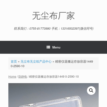
Skip
to
content
无尘布厂家
联系我们：0755-81773990 手机：13316502397(微信同号)
Menu
首页
»
无尘布无尘纸产品中心
»
精密仪器搬运存放容器1449
0-2590-10
Home
/
防静电
/ 精密仪器搬运存放容器1449 0-2590-10