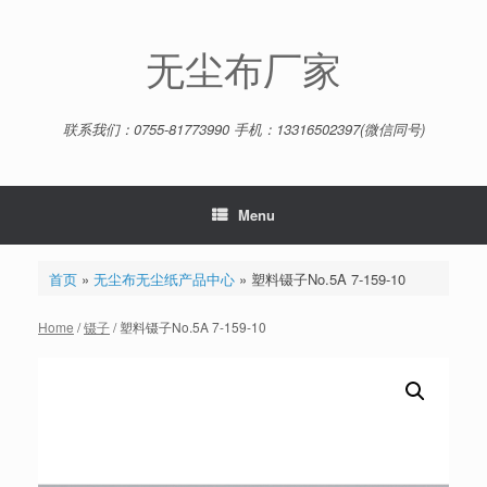
Skip
to
content
无尘布厂家
联系我们：0755-81773990 手机：13316502397(微信同号)
Menu
首页
»
无尘布无尘纸产品中心
»
塑料镊子No.5A 7-159-10
Home
/
镊子
/ 塑料镊子No.5A 7-159-10