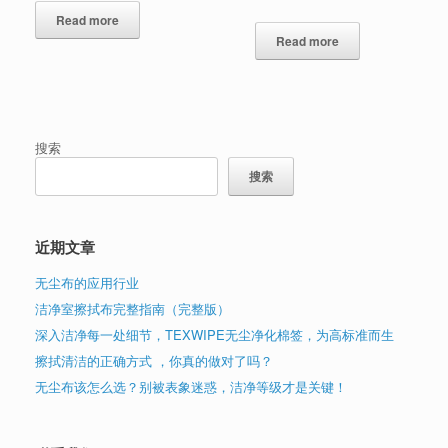
Read more
Read more
搜索
搜索
近期文章
无尘布的应用行业
洁净室擦拭布完整指南（完整版）
深入洁净每一处细节，TEXWIPE无尘净化棉签，为高标准而生
擦拭清洁的正确方式 ，你真的做对了吗？
无尘布该怎么选？别被表象迷惑，洁净等级才是关键！