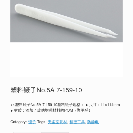
塑料镊子No.5A 7-159-10
<>塑料镊子No.5A 7-159-10塑料镊子规格： ● 尺寸：11×114mm
● 材质：添加了玻璃增强材料的POM（聚甲醛）
Category:
镊子
Tags:
无尘室耗材
,
精密工具
,
防静电