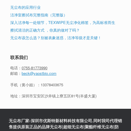
无尘布的应用行业
洁净室擦拭布完整指南（完整版）
深入洁净每一处细节，TEXWIPE无尘净化棉签，为高标准而生
擦拭清洁的正确方式 ，你真的做对了吗？
无尘布该怎么选？别被表象迷惑，洁净等级才是关键！
联系我们
电话：
0755-81773990
邮箱：
beck@yaostbio.com
手机（黄小姐）：
13378403675
地址：深圳市宝安区沙井镇上寮五区81号(丰盛大厦)
无尘布厂家-深圳市优斯特新材料科技有限公司.同时我司代理销
售提供原装正品的品牌无尘布|超细无尘布|聚酯纤维无尘布|防