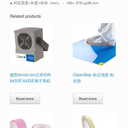
● 对应宽度×长度×外径（mm）： 160× 275×φ38 mm
Related products
微型simco-ion日本ION
CleanStep 粘尘地垫 粘
6432E 6422E离子风机
合墊
Read more
Read more