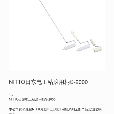
NITTO日东电工粘滚用柄S-2000
< >
NITTO日东电工粘滚用柄S-2000
本公司优势经销NITTO日东电工粘滚用柄系列全部产品,欢迎咨询
购买。