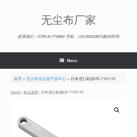
Skip
to
content
无尘布厂家
联系我们：0755-81773990 手机：13316502397(微信同号)
Menu
首页
»
无尘布无尘纸产品中心
»
日本进口粘滚HC-715/110
Home
/
粘尘滚筒
/ 日本进口粘滚HC-715/110